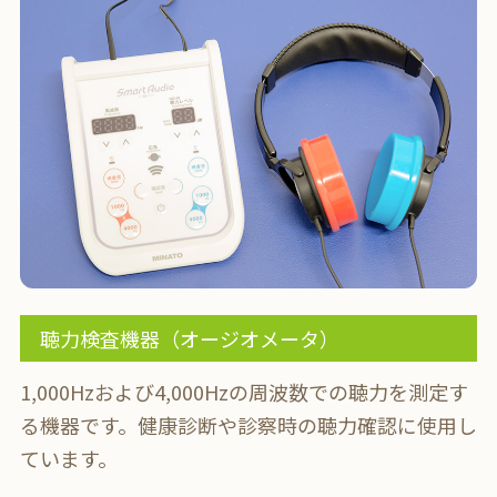
聴力検査機器（オージオメータ）
1,000Hzおよび4,000Hzの周波数での聴力を測定す
る機器です。
健康診断や診察時の聴力確認に使用し
ています。