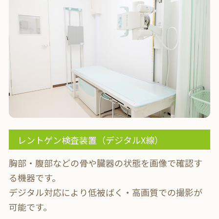
レントゲン検査装置（デジタルX線）
胸部・腹部などの骨や臓器の状態を画像で確認す
る機器です。
デジタル対応により低被ばく・高画質での撮影が
可能です。