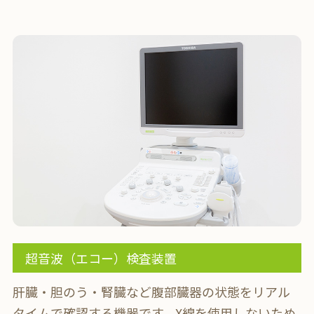
超音波（エコー）検査装置
肝臓・胆のう・腎臓など腹部臓器の状態をリアル
タイムで確認する機器です。
X線を使用しないため